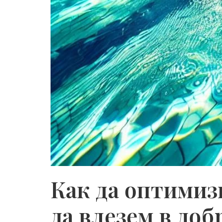
Как да оптимиз
да влезем в до